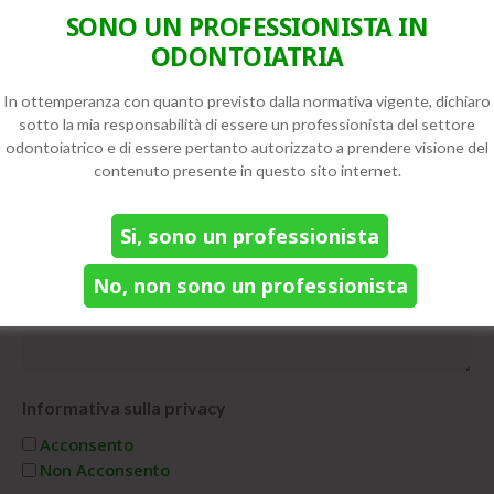
SONO UN PROFESSIONISTA IN
Messaggio
ODONTOIATRIA
In ottemperanza con quanto previsto dalla normativa vigente, dichiaro
sotto la mia responsabilità di essere un professionista del settore
odontoiatrico e di essere pertanto autorizzato a prendere visione del
contenuto presente in questo sito internet.
Si, sono un professionista
No, non sono un professionista
Informativa sulla privacy
(Obbligatorio)
Acconsento
Non Acconsento