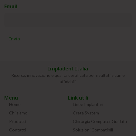
Email
(Obbligatorio)
Impladent Italia
Ricerca, innovazione e qualità certificata per risultati sicuri e
affidabili.
Menu
Link utili
Home
Linee Implantari
Chi siamo
Creta System
Prodotti
Chirurgia Computer Guidata
Contatti
Soluzioni Compatibili