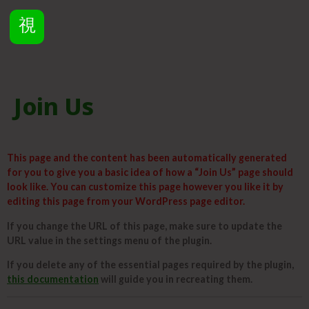
Join Us
This page and the content has been automatically generated
for you to give you a basic idea of how a “Join Us” page should
look like. You can customize this page however you like it by
editing this page from your WordPress page editor.
If you change the URL of this page, make sure to update the
URL value in the settings menu of the plugin.
If you delete any of the essential pages required by the plugin,
this documentation
will guide you in recreating them.