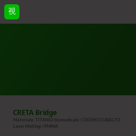
CRETA Bridge
Materiale: TITANIO biomedicale / CROMOCOBALTO
Laser Melting / PMMA