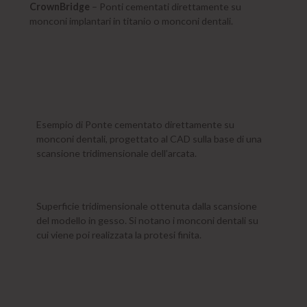
CrownBridge
– Ponti cementati direttamente su
monconi implantari in titanio o monconi dentali.
Esempio di Ponte cementato direttamente su
monconi dentali, progettato al CAD sulla base di una
scansione tridimensionale dell’arcata.
Superficie tridimensionale ottenuta dalla scansione
del modello in gesso. Si notano i monconi dentali su
cui viene poi realizzata la protesi finita.
Iscriviti alla newsletter