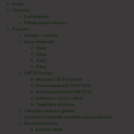
Home
Chi siamo
Certificazioni
Pubblicazioni e Ricerca
Prodotti
Kuraray – noritake
Linee Implantari
Sharp
Shine
Twist
Prime
CRETA System
Monconi CRETA System
Protesi implantari AVVITATE
Protesi implantari CEMETATE
Software e servizi offerti
Tempi di produzione
Chirurgia computer guidata
Soluzioni compatibili standard e personalizzate
Novità protesiche
Esthetic MUA