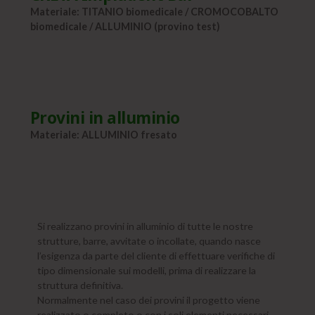
Materiale: TITANIO biomedicale / CROMOCOBALTO
biomedicale / ALLUMINIO (provino test)
Provini in alluminio
Materiale: ALLUMINIO fresato
Si realizzano provini in alluminio di tutte le nostre
strutture, barre, avvitate o incollate, quando nasce
l’esigenza da parte del cliente di effettuare verifiche di
tipo dimensionale sui modelli, prima di realizzare la
struttura definitiva.
Normalmente nel caso dei provini il progetto viene
realizzato o completo o con i soli elementi necessari.