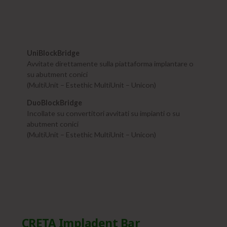
UniBlockBridge
Avvitate direttamente sulla piattaforma implantare o
su abutment conici
(MultiUnit – Estethic MultiUnit – Unicon)
DuoBlockBridge
Incollate su convertitori avvitati su impianti o su
abutment conici
(MultiUnit – Estethic MultiUnit – Unicon)
CRETA Impladent Bar