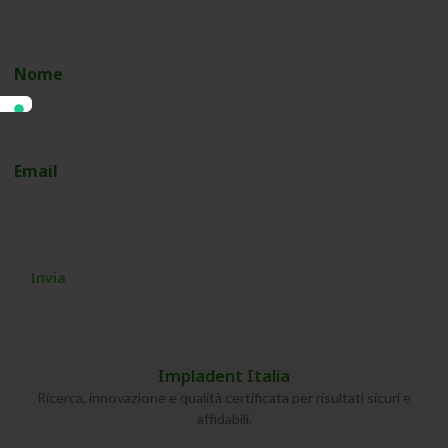
novità!
Nome
(Obbligatorio)
Email
(Obbligatorio)
Impladent Italia
Ricerca, innovazione e qualità certificata per risultati sicuri e
affidabili.