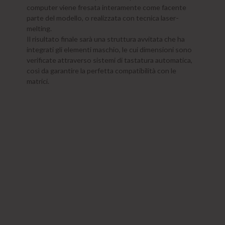
computer viene fresata interamente come facente
parte del modello, o realizzata con tecnica laser-
melting.
Il risultato finale sarà una struttura avvitata che ha
integrati gli elementi maschio, le cui dimensioni sono
verificate attraverso sistemi di tastatura automatica,
così da garantire la perfetta compatibilità con le
matrici.
Iscriviti alla newsletter
Unisciti alla nostra community e resta aggiornato sulle