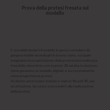
Prova della protesi fresata sul
modello
E’ possibile imviarci il modello in gesso corredato da
gengiva mobile ed analoghi in buono stato, sul quale
eseguiamo la progettazione della protesi personalizzata.
Il modello viene letto con scanner 3D ad alta risoluzione,
viene generato un modello digitale e successivamente,
viene progettata la protesi.
Al cliente verrà inviato tramite e-mail un file pdf 3D, per
accettazione, da cui poi si proceder‡ alla realizzazione
della protesi.